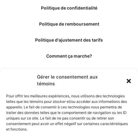
Politique de confidentialité
Politique de remboursement
Politique d'ajustement des tarifs
Comment ça marche?
Qui sommes-nous?
Gérer le consentement aux
témoins
Obtenir les crédits
Pour offrir les meilleures expériences, nous utilisons des technologies
telles que les témoins pour stocker et/ou accéder aux informations des
Les éditeurs
appareils. Le fait de consentir à ces technologies nous permettra de
traiter des données telles que le comportement de navigation ou les ID
uniques sur ce site. Le fait de ne pas consentir ou de retirer son
Les experts et collaborateurs
consentement peut avoir un effet négatif sur certaines caractéristiques
et fonctions.