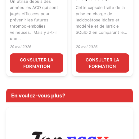
On utilise depuis des
années les ACO qui sont
Cette capsule traite de la
jugés efficaces pour
prise en charge de
prévenir les futures
l’acidocétose légère et
thrombo-embolies
modérée et de l’article
veineuses. Mais y a-t-il
SQuID 2 en comparant le…
une…
29 mai 2026
20 mai 2026
CONSULTER LA
CONSULTER LA
FORMATION
FORMATION
En voulez-vous plus?