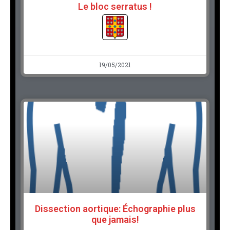
Le bloc serratus !
19/05/2021
Dissection aortique: Échographie plus
que jamais!