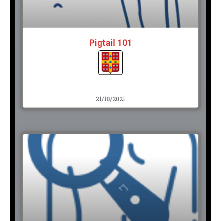
Pigtail 101
21/10/2021