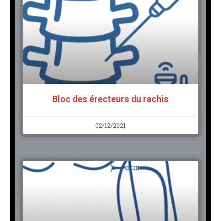
Bloc des érecteurs du rachis
02/12/2021