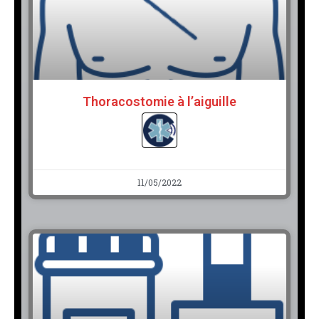
Thoracostomie à l’aiguille
11/05/2022