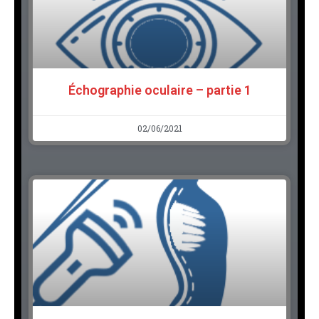
Échographie oculaire – partie 1
02/06/2021