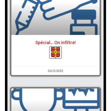
Spécial… On infiltre!
02/11/2023