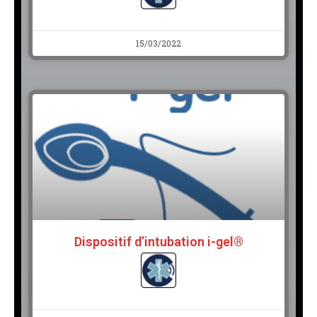
15/03/2022
Dispositif d’intubation i-gel®