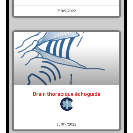
21/09/2022
Drain thoracique échoguidé
15/07/2022