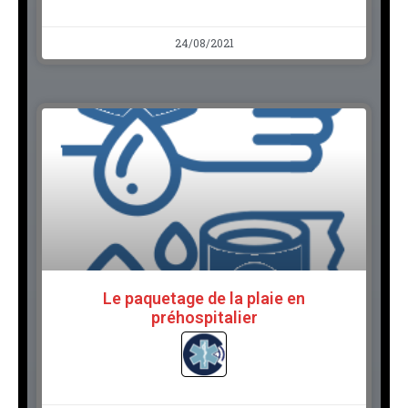
24/08/2021
Le paquetage de la plaie en
préhospitalier