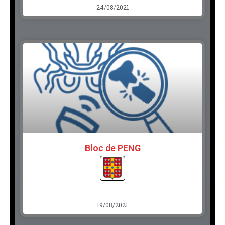
24/08/2021
Bloc de PENG
19/08/2021