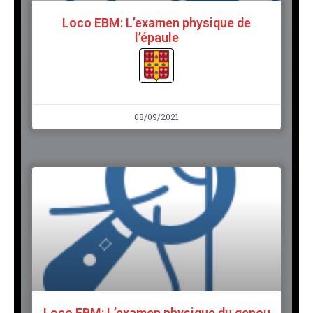
Loco EBM: L’examen physique de
l’épaule
08/09/2021
Loco EBM: L’examen physique du genou