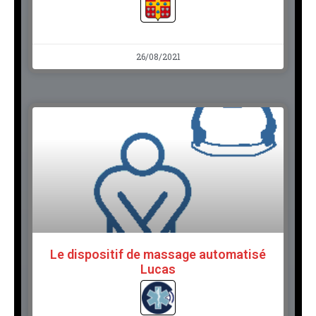
26/08/2021
Le dispositif de massage automatisé
Lucas