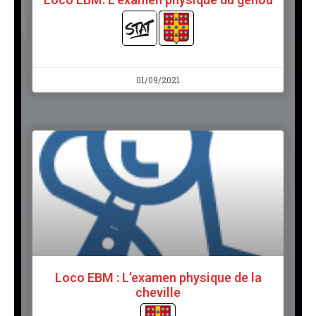
01/09/2021
Loco EBM : L’examen physique de la
cheville