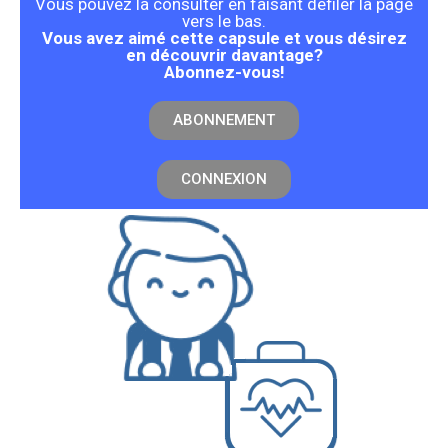
Vous pouvez la consulter en faisant défiler la page
vers le bas.
Vous avez aimé cette capsule et vous désirez
en découvrir davantage?
Abonnez-vous!
ABONNEMENT
CONNEXION