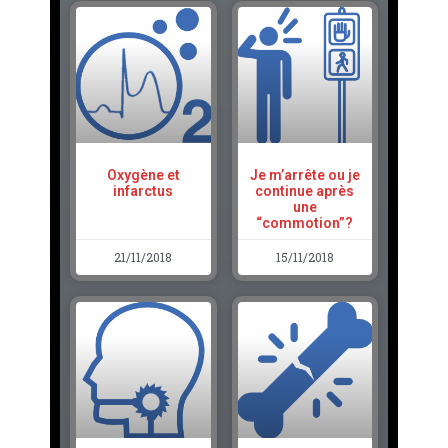
Oxygène et
Je m’arrête ou je
infarctus
continue après
une
“commotion”?
21/11/2018
15/11/2018