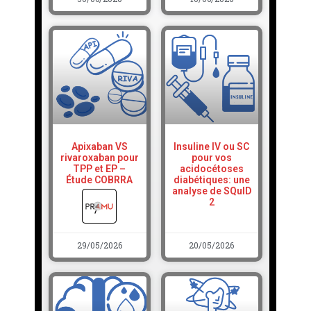
Apixaban VS
Insuline IV ou SC
rivaroxaban pour
pour vos
TPP et EP –
acidocétoses
Étude COBRRA
diabétiques: une
analyse de SQuID
2
29/05/2026
20/05/2026