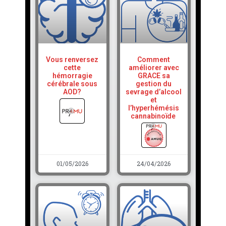
Vous renversez
Comment
cette
améliorer avec
hémorragie
GRACE sa
cérébrale sous
gestion du
AOD?
sevrage d’alcool
et
l’hyperhémésis
cannabinoïde
01/05/2026
24/04/2026