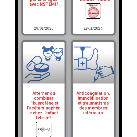
avec NSTEMI?
29/01/2025
29/11/2024
Alterner ou
Anticoagulation,
combiner
immobilisation
l’ibuprofène et
et traumatisme
l’acétaminophèn
des membres
e chez l’enfant
inférieurs
fébrile?