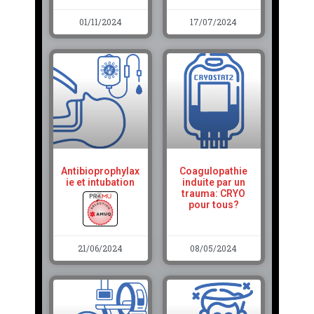
01/11/2024
17/07/2024
Antibioprophylax
Coagulopathie
ie et intubation
induite par un
trauma: CRYO
pour tous?
21/06/2024
08/05/2024