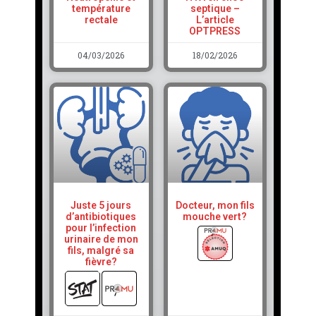
température
septique –
rectale
L’article
OPTPRESS
04/03/2026
18/02/2026
Juste 5 jours
Docteur, mon fils
d’antibiotiques
mouche vert?
pour l’infection
urinaire de mon
fils, malgré sa
fièvre?