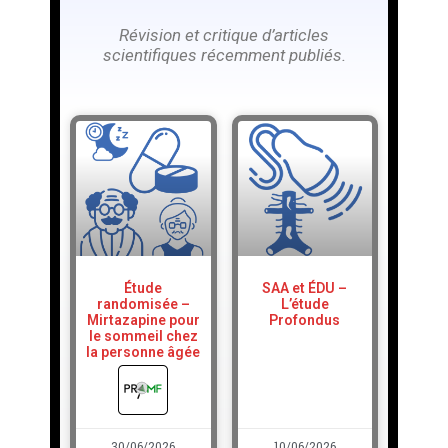
Révision
et critique d’articles
scientifiques récemment publiés.
Étude
SAA et ÉDU –
randomisée –
L’étude
Mirtazapine pour
Profondus
le sommeil chez
la personne âgée
30/06/2026
10/06/2026