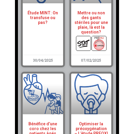
Étude MINT: On
Mettre ou non
transfuse ou
des gants
pas?
stériles pour une
plaie, là est la
question?
30/04/2025
07/02/2025
Bénéfice d’une
Optimiser la
coro chez les
préoxygénation
patients âgés
– L’étude PREOXI