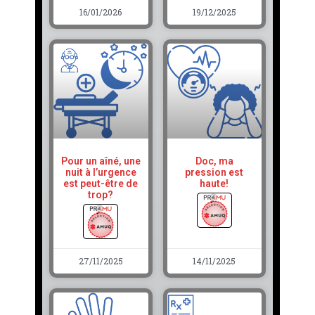
16/01/2026
19/12/2025
Pour un aîné, une
Doc, ma
nuit à l’urgence
pression est
est peut-être de
haute!
trop?
27/11/2025
14/11/2025