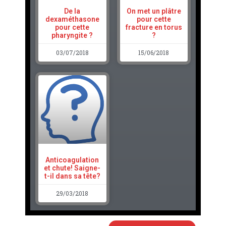
De la
On met un plâtre
dexaméthasone
pour cette
pour cette
fracture en torus
pharyngite ?
?
03/07/2018
15/06/2018
Anticoagulation
et chute! Saigne-
t-il dans sa tête?
29/03/2018