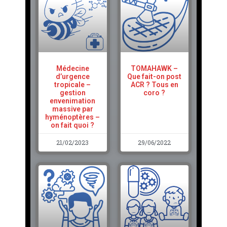
Médecine
TOMAHAWK –
d’urgence
Que fait-on post
tropicale –
ACR ? Tous en
gestion
coro ?
envenimation
massive par
hyménoptères –
on fait quoi ?
21/02/2023
29/06/2022