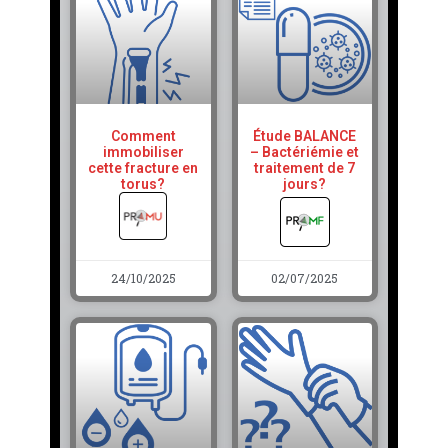
Comment
Étude BALANCE
immobiliser
– Bactériémie et
cette fracture en
traitement de 7
torus?
jours?
24/10/2025
02/07/2025