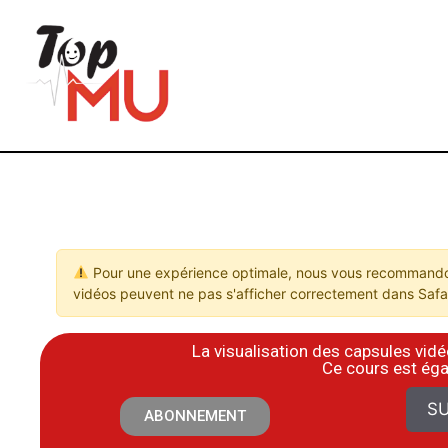
Pour une expérience optimale, nous vous recommandon
vidéos peuvent ne pas s'afficher correctement dans Safar
La visualisation des capsules vi
​Ce cours est ég
SU
ABONNEMENT