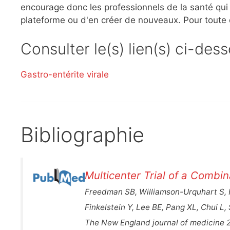
encourage donc les professionnels de la santé qui l
plateforme ou d'en créer de nouveaux. Pour toute
Consulter le(s) lien(s) ci-des
Gastro-entérite virale
Bibliographie
Multicenter Trial of a Combina
Freedman SB, Williamson-Urquhart S, F
Finkelstein Y, Lee BE, Pang XL, Chui 
The New England journal of medicine