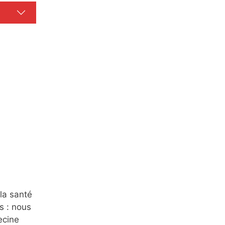
la santé
s : nous
ecine