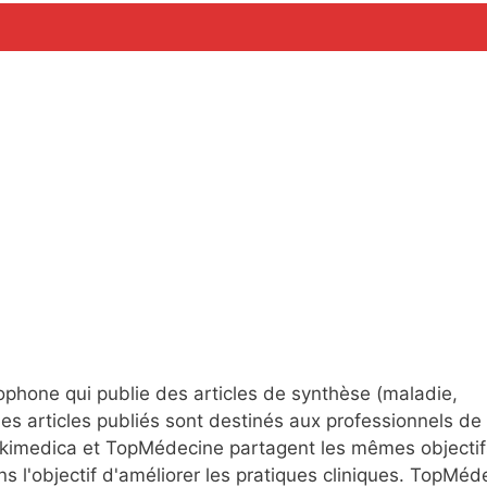
a
ophone qui publie des articles de synthèse (maladie,
es articles publiés sont destinés aux professionnels de 
 Wikimedica et TopMédecine partagent les mêmes objectif
s l'objectif d'améliorer les pratiques cliniques. TopMéd