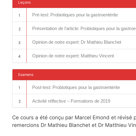
Leçons
Pré-test: Probiotiques pour la gastroentérite
1
Présentation de l’article: Probiotiques pour la gastroe
2
Opinion de notre expert: Dr Mathieu Blanchet
3
Opinion de notre expert: Matthieu Vincent
4
Examens
Post-test: Probiotiques pour la gastroentérite
1
Activité réflective – Formations de 2019
2
Ce cours a été conçu par Marcel Emond et révisé 
remercions Dr Mathieu Blanchet et Dr Matthieu Vinc