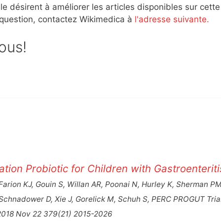
e désirent à améliorer les articles disponibles sur cette
 question, contactez Wikimedica à
l'adresse suivante.
sous!
tion Probiotic for Children with Gastroenteriti
arion KJ, Gouin S, Willan AR, Poonai N, Hurley K, Sherman PM
L, Schnadower D, Xie J, Gorelick M, Schuh S, PERC PROGUT Tria
 2018 Nov 22 379(21) 2015-2026