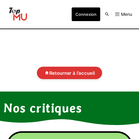
Menu
Connexion
Retourner à l'accueil
Nos critiques