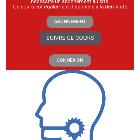
nécessite un abonnement au site.
​Ce cours est également disponible à la demande
ABONNEMENT
SUIVRE CE COURS
CONNEXION