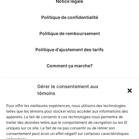
Notice légale
Politique de confidentialité
Politique de remboursement
Politique d'ajustement des tarifs
Comment ça marche?
Qui sommes-nous?
Gérer le consentement aux
témoins
Obtenir les crédits
Pour offrir les meilleures expériences, nous utilisons des technologies
telles que les témoins pour stocker et/ou accéder aux informations des
Les éditeurs
appareils. Le fait de consentir à ces technologies nous permettra de
traiter des données telles que le comportement de navigation ou les ID
uniques sur ce site. Le fait de ne pas consentir ou de retirer son
Les experts et collaborateurs
consentement peut avoir un effet négatif sur certaines caractéristiques