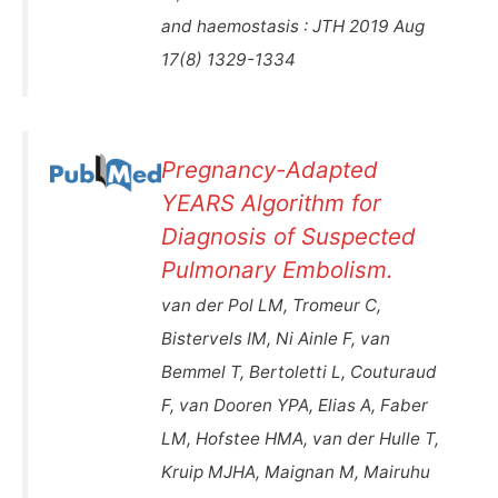
and haemostasis : JTH 2019 Aug
17(8) 1329-1334
Pregnancy-Adapted
YEARS Algorithm for
Diagnosis of Suspected
Pulmonary Embolism.
van der Pol LM, Tromeur C,
Bistervels IM, Ni Ainle F, van
Bemmel T, Bertoletti L, Couturaud
F, van Dooren YPA, Elias A, Faber
LM, Hofstee HMA, van der Hulle T,
Kruip MJHA, Maignan M, Mairuhu