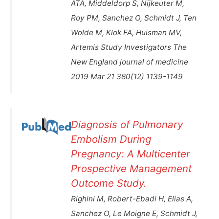
ATA, Middeldorp S, Nijkeuter M,
Roy PM, Sanchez O, Schmidt J, Ten
Wolde M, Klok FA, Huisman MV,
Artemis Study Investigators The
New England journal of medicine
2019 Mar 21 380(12) 1139-1149
Diagnosis of Pulmonary
Embolism During
Pregnancy: A Multicenter
Prospective Management
Outcome Study.
Righini M, Robert-Ebadi H, Elias A,
Sanchez O, Le Moigne E, Schmidt J,