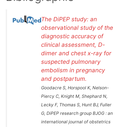
The DiPEP study: an
observational study of the
diagnostic accuracy of
clinical assessment, D-
dimer and chest x-ray for
suspected pulmonary
embolism in pregnancy
and postpartum.
Goodacre S, Horspool K, Nelson-
Piercy C, Knight M, Shephard N,
Lecky F, Thomas S, Hunt BJ, Fuller
G, DiPEP research group BJOG : an
international journal of obstetrics