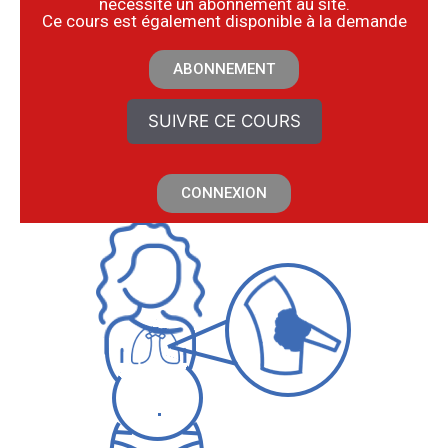
nécessite un abonnement au site.
​Ce cours est également disponible à la demande
ABONNEMENT
SUIVRE CE COURS
CONNEXION