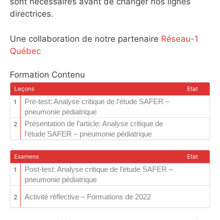
sont nécessaires avant de changer nos lignes
directrices.
Une collaboration de notre partenaire
Réseau-1
Québec
Formation Contenu
Leçons
Etat
Pré-test: Analyse critique de l’étude SAFER –
1
pneumonie pédiatrique
Présentation de l’article: Analyse critique de
2
l’étude SAFER – pneumonie pédiatrique
Examens
Etat
Post-test: Analyse critique de l’étude SAFER –
1
pneumonie pédiatrique
Activité réflective – Formations de 2022
2