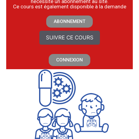
nécessite un abonnement au site.
​Ce cours est également disponible à la demande
ABONNEMENT
SUIVRE CE COURS
CONNEXION