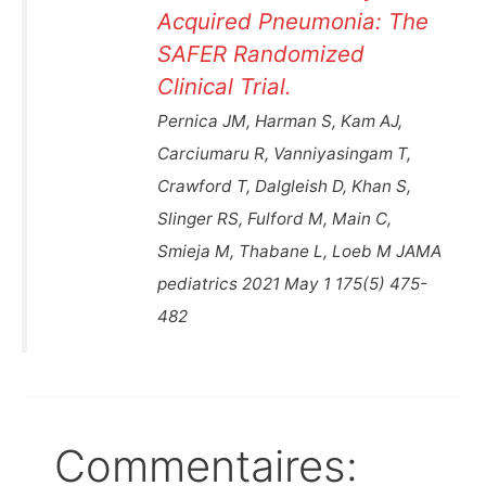
Acquired Pneumonia: The
SAFER Randomized
Clinical Trial.
Pernica JM, Harman S, Kam AJ,
Carciumaru R, Vanniyasingam T,
Crawford T, Dalgleish D, Khan S,
Slinger RS, Fulford M, Main C,
Smieja M, Thabane L, Loeb M JAMA
pediatrics 2021 May 1 175(5) 475-
482
Commentaires: