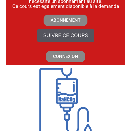
nécessite un abonnement au site.
​Ce cours est également disponible à la demande
ABONNEMENT
SUIVRE CE COURS
CONNEXION