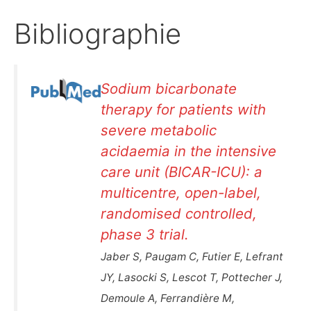
Bibliographie
Sodium bicarbonate
therapy for patients with
severe metabolic
acidaemia in the intensive
care unit (BICAR-ICU): a
multicentre, open-label,
randomised controlled,
phase 3 trial.
Jaber S, Paugam C, Futier E, Lefrant
JY, Lasocki S, Lescot T, Pottecher J,
Demoule A, Ferrandière M,