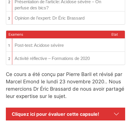
Présentation de l’article: Acidose sévère – On
2
perfuse des bics?
Opinion de l’expert: Dr Éric Brassard
3
Examens
Etat
Post-test: Acidose sévère
1
Activité réflective – Formations de 2020
2
Ce cours a été conçu par Pierre Baril et révisé par
Marcel Emond le lundi 23 novembre 2020.. Nous
remercions Dr Éric Brassard de nous avoir partagé
leur expertise sur le sujet.
Cliquez ici pour évaluer cette capsule!