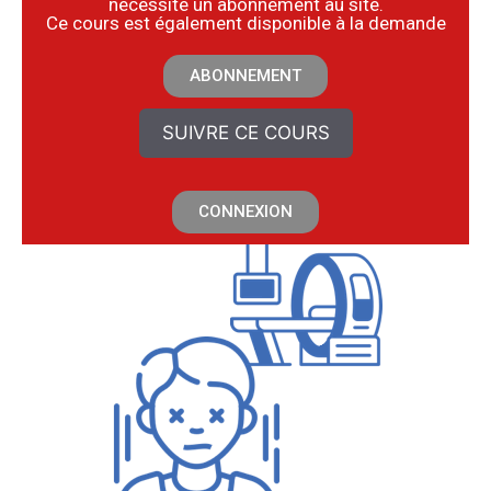
nécessite un abonnement au site.
​Ce cours est également disponible à la demande
ABONNEMENT
SUIVRE CE COURS
CONNEXION