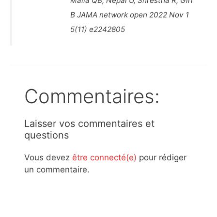
Malla QB, Nepal U, Shrestha R, Giri
B JAMA network open 2022 Nov 1
5(11) e2242805
Commentaires:
Laisser vos commentaires et
questions
Vous devez
être connecté(e)
pour rédiger
un commentaire.