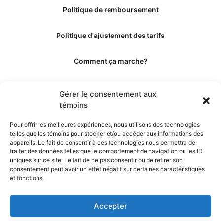
Politique de remboursement
Politique d'ajustement des tarifs
Comment ça marche?
Qui sommes-nous?
Gérer le consentement aux
témoins
Obtenir les crédits
Pour offrir les meilleures expériences, nous utilisons des technologies
telles que les témoins pour stocker et/ou accéder aux informations des
Les éditeurs
appareils. Le fait de consentir à ces technologies nous permettra de
traiter des données telles que le comportement de navigation ou les ID
uniques sur ce site. Le fait de ne pas consentir ou de retirer son
Les experts et collaborateurs
consentement peut avoir un effet négatif sur certaines caractéristiques
et fonctions.
Accepter