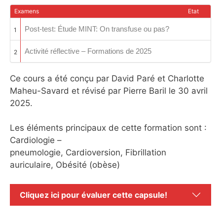
Examens
Etat
Post-test: Étude MINT: On transfuse ou pas?
1
Activité réflective – Formations de 2025
2
Ce cours a été conçu par David Paré et Charlotte
Maheu-Savard et révisé par Pierre Baril le 30 avril
2025.
Les éléments principaux de cette formation sont :
Cardiologie –
pneumologie, Cardioversion, Fibrillation
auriculaire, Obésité (obèse)
Cliquez ici pour évaluer cette capsule!