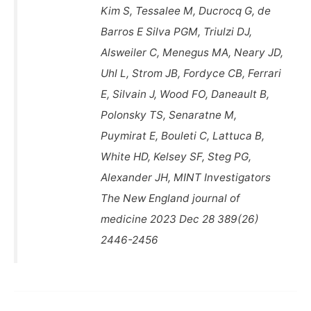
Kim S, Tessalee M, Ducrocq G, de
Barros E Silva PGM, Triulzi DJ,
Alsweiler C, Menegus MA, Neary JD,
Uhl L, Strom JB, Fordyce CB, Ferrari
E, Silvain J, Wood FO, Daneault B,
Polonsky TS, Senaratne M,
Puymirat E, Bouleti C, Lattuca B,
White HD, Kelsey SF, Steg PG,
Alexander JH, MINT Investigators
The New England journal of
medicine 2023 Dec 28 389(26)
2446-2456