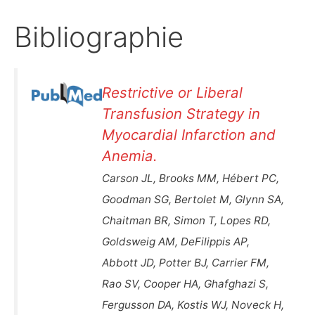
Bibliographie
Restrictive or Liberal
Transfusion Strategy in
Myocardial Infarction and
Anemia.
Carson JL, Brooks MM, Hébert PC,
Goodman SG, Bertolet M, Glynn SA,
Chaitman BR, Simon T, Lopes RD,
Goldsweig AM, DeFilippis AP,
Abbott JD, Potter BJ, Carrier FM,
Rao SV, Cooper HA, Ghafghazi S,
Fergusson DA, Kostis WJ, Noveck H,