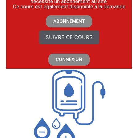
nécessite un abonnement au site.
​Ce cours est également disponible à la demande
ABONNEMENT
SUIVRE CE COURS
CONNEXION