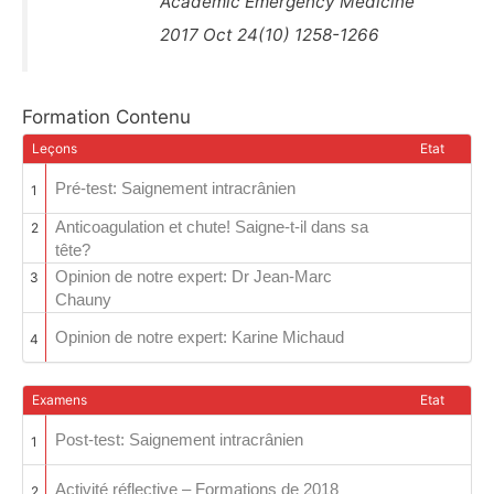
Academic Emergency Medicine
2017 Oct 24(10) 1258-1266
Formation Contenu
Leçons
Etat
Pré-test: Saignement intracrânien
1
Anticoagulation et chute! Saigne-t-il dans sa
2
tête?
Opinion de notre expert: Dr Jean-Marc
3
Chauny
Opinion de notre expert: Karine Michaud
4
Examens
Etat
Post-test: Saignement intracrânien
1
Activité réflective – Formations de 2018
2