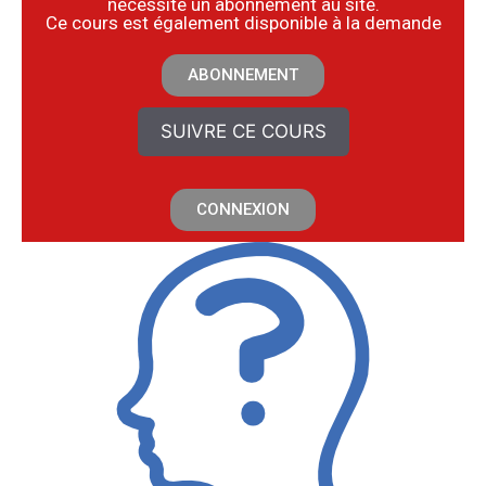
nécessite un abonnement au site.
​Ce cours est également disponible à la demande
ABONNEMENT
SUIVRE CE COURS
CONNEXION