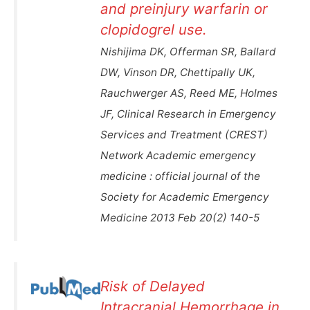
and preinjury warfarin or
clopidogrel use.
Nishijima DK, Offerman SR, Ballard
DW, Vinson DR, Chettipally UK,
Rauchwerger AS, Reed ME, Holmes
JF, Clinical Research in Emergency
Services and Treatment (CREST)
Network Academic emergency
medicine : official journal of the
Society for Academic Emergency
Medicine 2013 Feb 20(2) 140-5
Risk of Delayed
Intracranial Hemorrhage in