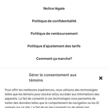
Notice légale
Politique de confidentialité
Politique de remboursement
Politique d'ajustement des tarifs
Comment ça marche?
Qui sommes-nous?
Gérer le consentement aux
témoins
Obtenir les crédits
Pour offrir les meilleures expériences, nous utilisons des technologies
telles que les témoins pour stocker et/ou accéder aux informations des
Les éditeurs
appareils. Le fait de consentir à ces technologies nous permettra de
traiter des données telles que le comportement de navigation ou les ID
uniques sur ce site. Le fait de ne pas consentir ou de retirer son