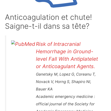
Anticoagulation et chute!
Saigne-t-il dans sa tête?
Risk of Intracranial
Hemorrhage in Ground-
level Fall With Antiplatelet
or Anticoagulant Agents.
Ganetsky M, Lopez G, Coreanu T,
Novack V, Horng S, Shapiro NI,
Bauer KA
Academic emergency medicine :
official journal of the Society for