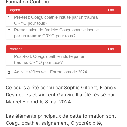
Formation Contenu
Leçons
Etat
Pré-test: Coagulopathie induite par un trauma:
1
CRYO pour tous?
Présentation de l’article: Coagulopathie induite
2
par un trauma: CRYO pour tous?
Examens
Etat
Post-test: Coagulopathie induite par un
1
trauma: CRYO pour tous?
Activité réflective – Formations de 2024
2
Ce cours a été conçu par Sophie Gilbert, Francis
Desmeules et Vincent Gauvin. Il a été révisé par
Marcel Emond le 8 mai 2024.
Les éléments principaux de cette formation sont :
Coagulopathie, saignement, Cryoprécipité,