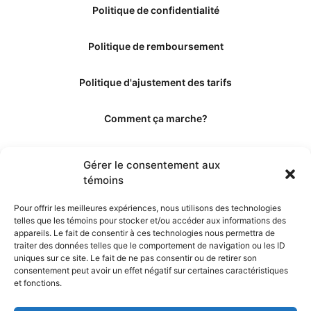
Politique de confidentialité
Politique de remboursement
Politique d'ajustement des tarifs
Comment ça marche?
Qui sommes-nous?
Gérer le consentement aux
témoins
Obtenir les crédits
Pour offrir les meilleures expériences, nous utilisons des technologies
telles que les témoins pour stocker et/ou accéder aux informations des
Les éditeurs
appareils. Le fait de consentir à ces technologies nous permettra de
traiter des données telles que le comportement de navigation ou les ID
uniques sur ce site. Le fait de ne pas consentir ou de retirer son
Les experts et collaborateurs
consentement peut avoir un effet négatif sur certaines caractéristiques
et fonctions.