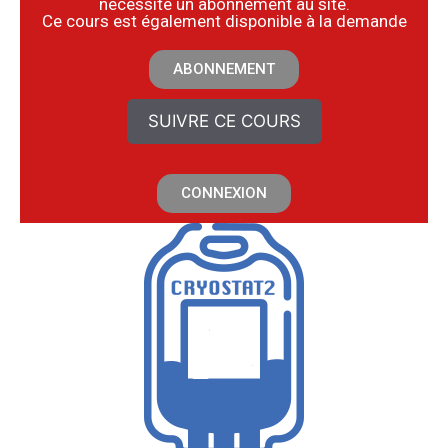
nécessite un abonnement au site.
​Ce cours est également disponible à la demande
ABONNEMENT
SUIVRE CE COURS
CONNEXION