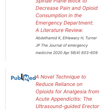
Spinae Plane Block to
Decrease Pain and Opioid
Consumption in the
Emergency Department:
A Literature Review.
Abdelhamid K, ElHawary H, Turner
JP The Journal of emergency
medicine 2020 Apr 58(4) 603-609
A Novel Technique to
Reduce Reliance on
Opioids for Analgesia from
Acute Appendicitis: The
Ultrasound-guided Erector