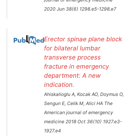
2020 Jun 38(6) 1298.e5-1298.e7
Erector spinae plane block
for bilateral lumbar
transverse process
fracture in emergency
department: A new
indication.
Ahiskalioglu A, Kocak AO, Doymus O,
Sengun E, Celik M, Alici HA The
American journal of emergency
medicine 2018 Oct 36(10) 1927.e3-
1927.e4