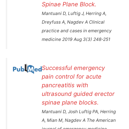
Spinae Plane Block.
Mantuani D, Luftig J, Herring A,
Dreyfuss A, Nagdev A Clinical
practice and cases in emergency
medicine 2019 Aug 3(3) 248-251
Successful emergency
pain control for acute
pancreatitis with
ultrasound guided erector
spinae plane blocks.
Mantuani D, Josh Luftig PA, Herring
A, Mian M, Nagdev A The American
journal of emergency medicine