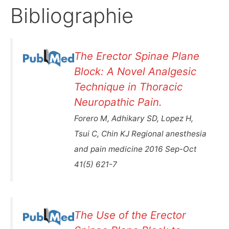
Bibliographie
The Erector Spinae Plane
Block: A Novel Analgesic
Technique in Thoracic
Neuropathic Pain.
Forero M, Adhikary SD, Lopez H,
Tsui C, Chin KJ Regional anesthesia
and pain medicine 2016 Sep-Oct
41(5) 621-7
The Use of the Erector