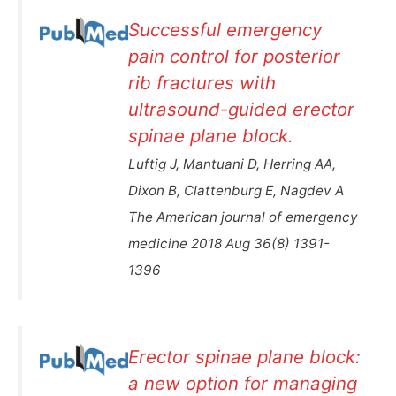
Successful emergency
pain control for posterior
rib fractures with
ultrasound-guided erector
spinae plane block.
Luftig J, Mantuani D, Herring AA,
Dixon B, Clattenburg E, Nagdev A
The American journal of emergency
medicine 2018 Aug 36(8) 1391-
1396
Erector spinae plane block:
a new option for managing