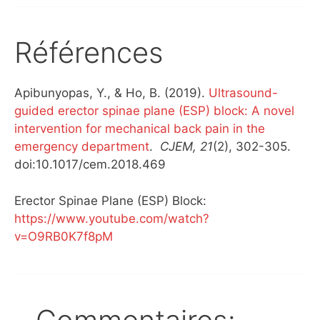
Références
Apibunyopas, Y., & Ho, B. (2019).
Ultrasound-
guided erector spinae plane (ESP) block: A novel
intervention for mechanical back pain in the
emergency department
.
CJEM,
21
(2), 302-305.
doi:10.1017/cem.2018.469
Erector Spinae Plane (ESP) Block:
https://www.youtube.com/watch?
v=O9RB0K7f8pM