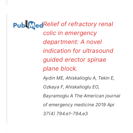
Relief of refractory renal
colic in emergency
department: A novel
indication for ultrasound
guided erector spinae
plane block.
Aydin ME, Ahiskalioglu A, Tekin E,
Ozkaya F, Ahiskalioglu EO,
Bayramoglu A The American journal
of emergency medicine 2019 Apr
37(4) 794.e1-794.e3