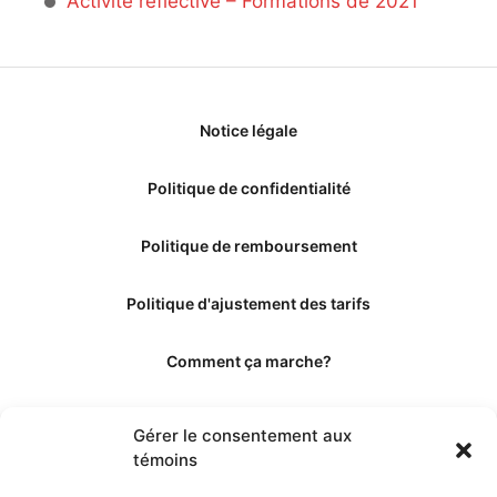
Activité réflective – Formations de 2021
Notice légale
Politique de confidentialité
Politique de remboursement
Politique d'ajustement des tarifs
Comment ça marche?
Qui sommes-nous?
Gérer le consentement aux
témoins
Obtenir les crédits