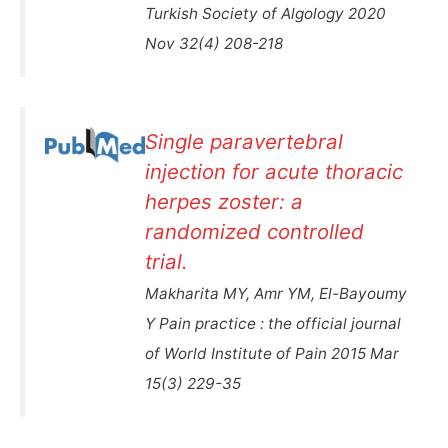
Turkish Society of Algology 2020
Nov 32(4) 208-218
Single paravertebral
injection for acute thoracic
herpes zoster: a
randomized controlled
trial.
Makharita MY, Amr YM, El-Bayoumy
Y Pain practice : the official journal
of World Institute of Pain 2015 Mar
15(3) 229-35