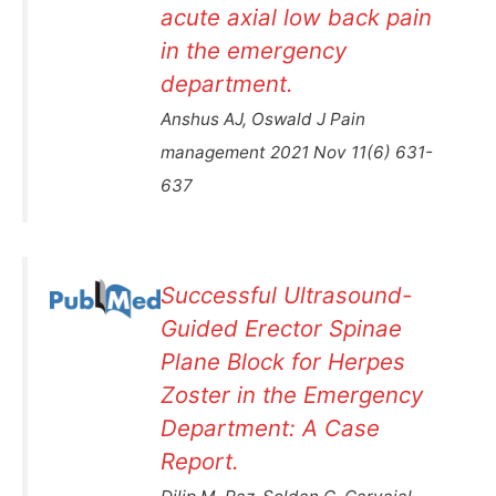
acute axial low back pain
in the emergency
department.
Anshus AJ, Oswald J Pain
management 2021 Nov 11(6) 631-
637
Successful Ultrasound-
Guided Erector Spinae
Plane Block for Herpes
Zoster in the Emergency
Department: A Case
Report.