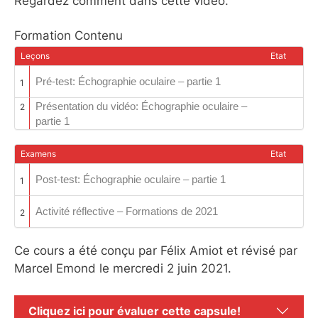
Regardez comment dans cette vidéo.
Formation Contenu
Leçons
Etat
Pré-test: Échographie oculaire – partie 1
1
Présentation du vidéo: Échographie oculaire –
2
partie 1
Examens
Etat
Post-test: Échographie oculaire – partie 1
1
Activité réflective – Formations de 2021
2
Ce cours a été conçu par Félix Amiot et révisé par
Marcel Emond le mercredi 2 juin 2021.
Cliquez ici pour évaluer cette capsule!