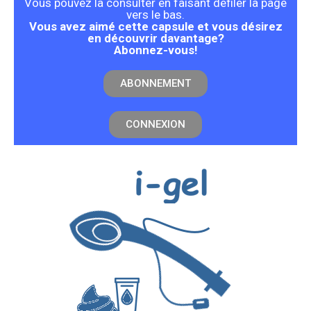
Vous pouvez la consulter en faisant défiler la page
vers le bas.
Vous avez aimé cette capsule et vous désirez
en découvrir davantage?
Abonnez-vous!
ABONNEMENT
CONNEXION