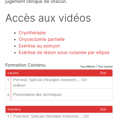
jugement clinique de chacun.
Accès aux vidéos
Cryothérapie
Onycectomie partielle
Exérèse au poinçon
Exérèse de lésion sous-cutanée par ellipse
Formation Contenu
|
Tout Afficher
Tout Cacher
Leçons
Etat
Pré-test: Spécial chirurgies mineures… On
1
enlève!
Présentation des techniques
2
Examens
Etat
Post-test: Spécial chirurgies mineures… On
1