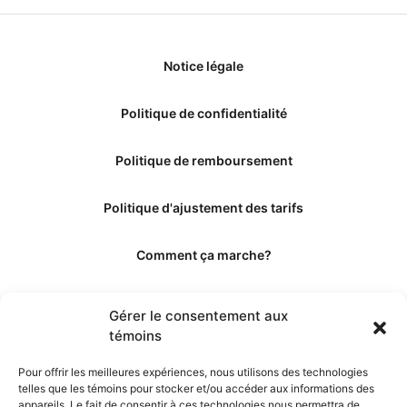
Notice légale
Politique de confidentialité
Politique de remboursement
Politique d'ajustement des tarifs
Comment ça marche?
Qui sommes-nous?
Gérer le consentement aux
témoins
Obtenir les crédits
Pour offrir les meilleures expériences, nous utilisons des technologies
telles que les témoins pour stocker et/ou accéder aux informations des
Les éditeurs
appareils. Le fait de consentir à ces technologies nous permettra de