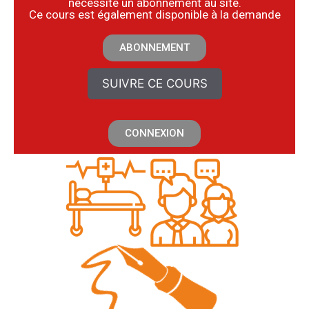
nécessite un abonnement au site.
​Ce cours est également disponible à la demande
ABONNEMENT
SUIVRE CE COURS
CONNEXION