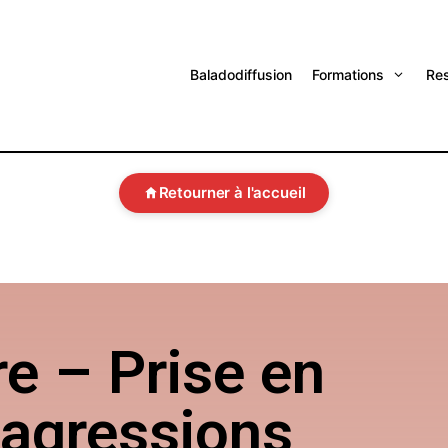
Baladodiffusion
Formations
Re
Retourner à l'accueil
e – Prise en
 agressions