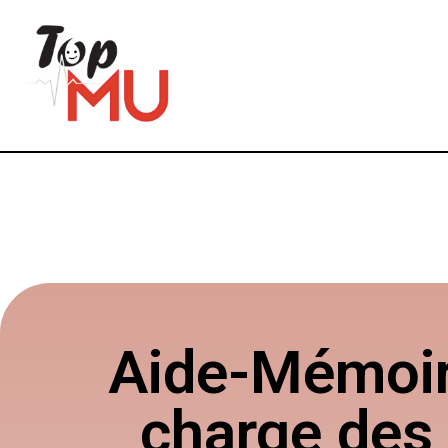
Aide-Mémoir
charge des