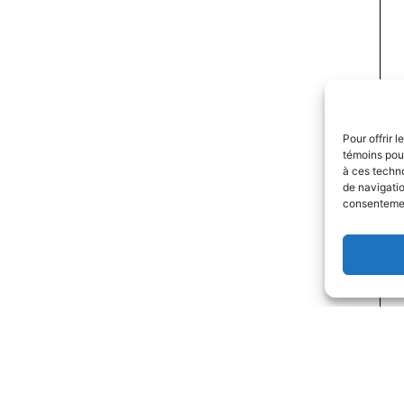
Pour offrir 
témoins pour
à ces techn
de navigatio
consentement