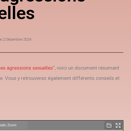
elles
le
2 Décembre 2024
des agressions sexuelles
“, voici un document résumant
le. Vous y retrouverez également différents conseils et