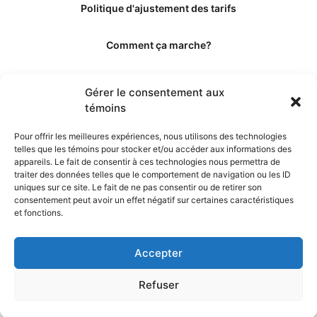
Politique d'ajustement des tarifs
Comment ça marche?
Qui sommes-nous?
Gérer le consentement aux
témoins
Obtenir les crédits
Pour offrir les meilleures expériences, nous utilisons des technologies
telles que les témoins pour stocker et/ou accéder aux informations des
Les éditeurs
appareils. Le fait de consentir à ces technologies nous permettra de
traiter des données telles que le comportement de navigation ou les ID
uniques sur ce site. Le fait de ne pas consentir ou de retirer son
Les experts et collaborateurs
consentement peut avoir un effet négatif sur certaines caractéristiques
et fonctions.
Accepter
Refuser
© 2026. Propulsé par TopMédecine