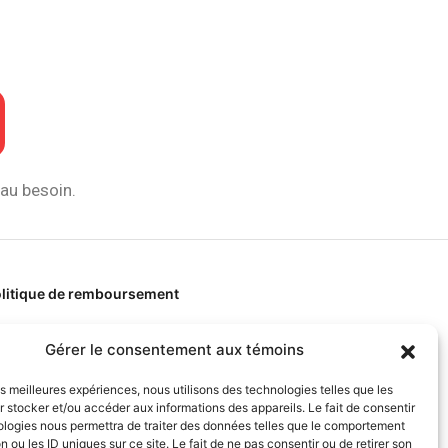
 au besoin.
litique de remboursement
Qui sommes-nous?
Gérer le consentement aux témoins
les meilleures expériences, nous utilisons des technologies telles que les
s experts et collaborateurs
 stocker et/ou accéder aux informations des appareils. Le fait de consentir
ologies nous permettra de traiter des données telles que le comportement
n ou les ID uniques sur ce site. Le fait de ne pas consentir ou de retirer son