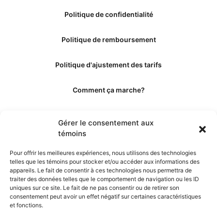
Politique de confidentialité
Politique de remboursement
Politique d'ajustement des tarifs
Comment ça marche?
Qui sommes-nous?
Gérer le consentement aux
témoins
Obtenir les crédits
Pour offrir les meilleures expériences, nous utilisons des technologies
telles que les témoins pour stocker et/ou accéder aux informations des
Les éditeurs
appareils. Le fait de consentir à ces technologies nous permettra de
traiter des données telles que le comportement de navigation ou les ID
uniques sur ce site. Le fait de ne pas consentir ou de retirer son
Les experts et collaborateurs
consentement peut avoir un effet négatif sur certaines caractéristiques
et fonctions.