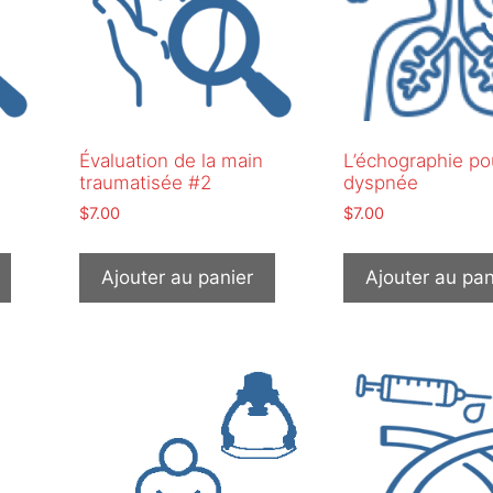
Évaluation de la main
L’échographie pou
traumatisée #2
dyspnée
$
7.00
$
7.00
Ajouter au panier
Ajouter au pan