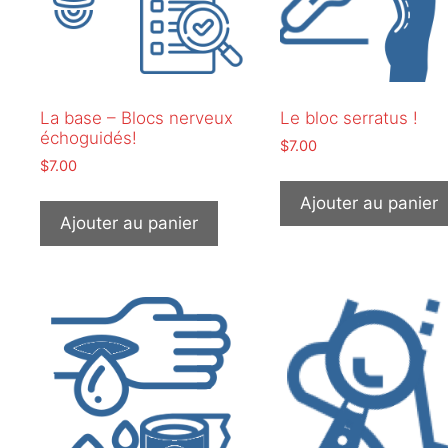
La base – Blocs nerveux
Le bloc serratus !
échoguidés!
$
7.00
$
7.00
Ajouter au panier
Ajouter au panier