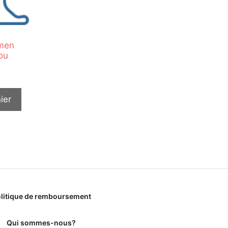
amen
ou
ier
litique de remboursement
Qui sommes-nous?