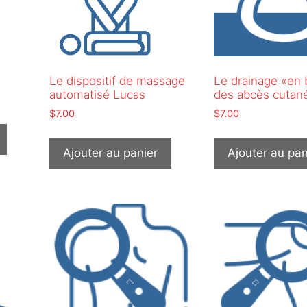
Le dispositif de massage
Le drainage «en 
automatisé Lucas
des abcès cutan
$
7.00
$
7.00
Ajouter au panier
Ajouter au pan