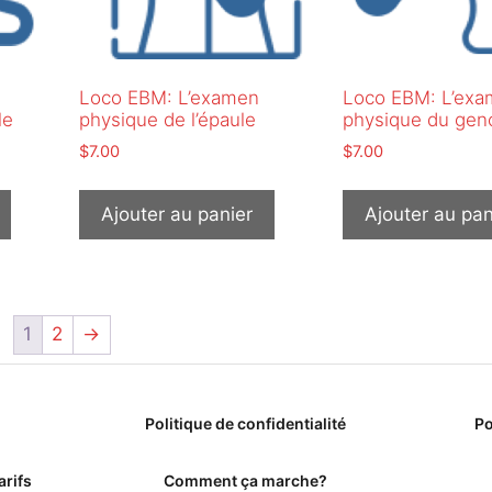
n
Loco EBM: L’examen
Loco EBM: L’ex
le
physique de l’épaule
physique du gen
$
7.00
$
7.00
Ajouter au panier
Ajouter au pan
1
2
→
Politique de confidentialité
Po
arifs
Comment ça marche?