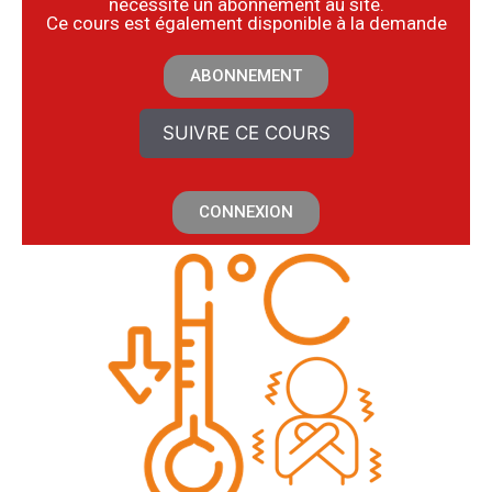
nécessite un abonnement au site.
​Ce cours est également disponible à la demande
ABONNEMENT
SUIVRE CE COURS
CONNEXION