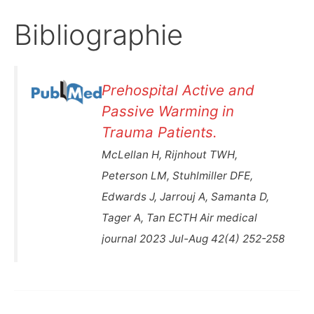
Bibliographie
Prehospital Active and
Passive Warming in
Trauma Patients.
McLellan H, Rijnhout TWH,
Peterson LM, Stuhlmiller DFE,
Edwards J, Jarrouj A, Samanta D,
Tager A, Tan ECTH Air medical
journal 2023 Jul-Aug 42(4) 252-258