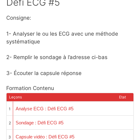
Défi ECG #5
Consigne:
1- Analyser le ou les ECG avec une méthode
systématique
2- Remplir le sondage à l’adresse ci-bas
3- Écouter la capsule réponse
Formation Contenu
Leçons
Etat
Analyse ECG : Défi ECG #5
1
Sondage : Défi ECG #5
2
Capsule vidéo : Défi ECG #5
3