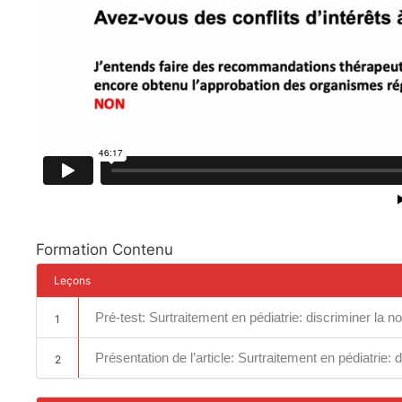
Formation Contenu
Leçons
Pré-test: Surtraitement en pédiatrie: discriminer la no
1
Présentation de l’article: Surtraitement en pédiatrie: 
2