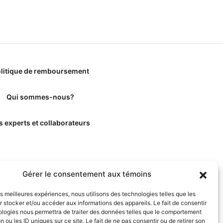
litique de remboursement
Qui sommes-nous?
s experts et collaborateurs
Gérer le consentement aux témoins
les meilleures expériences, nous utilisons des technologies telles que les
 stocker et/ou accéder aux informations des appareils. Le fait de consentir
ologies nous permettra de traiter des données telles que le comportement
n ou les ID uniques sur ce site. Le fait de ne pas consentir ou de retirer son