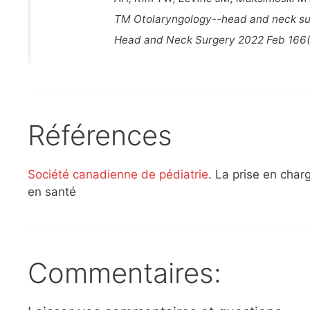
TM Otolaryngology--head and neck surg
Head and Neck Surgery 2022 Feb 166(
Références
Société canadienne de pédiatrie
. La prise en cha
en santé
Commentaires: