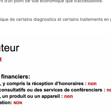
nt d’un point de vue économique que d’accessibilité.
nique de certains diagnostics et certains traitements en 