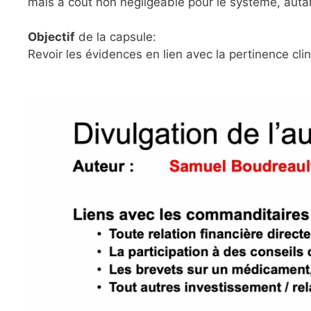
mais à coût non négligeable pour le système, auta
Objectif
de la capsule:
Revoir les évidences en lien avec la pertinence cli