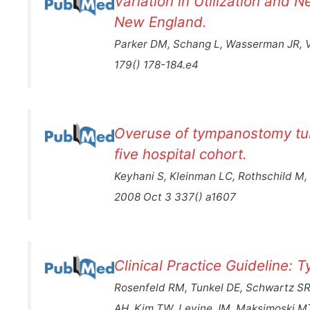
Variation in Utilization an
New England.
Parker DM, Schang L, Wasserman JR, V
179() 178-184.e4
Overuse of tympanostomy tub
five hospital cohort.
Keyhani S, Kleinman LC, Rothschild M,
2008 Oct 3 337() a1607
Clinical Practice Guideline:
Rosenfeld RM, Tunkel DE, Schwartz SR, 
AH, Kim TW, Levine JM, Maksimoski MT