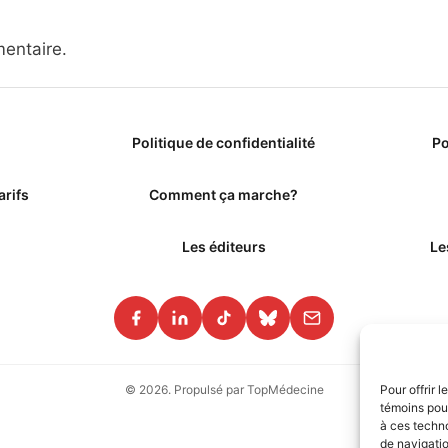
entaire.
Politique de confidentialité
Po
arifs
Comment ça marche?
Les éditeurs
Le
Pour offrir 
© 2026. Propulsé par TopMédecine
témoins pour
à ces techn
de navigatio