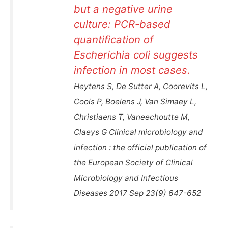
but a negative urine
culture: PCR-based
quantification of
Escherichia coli suggests
infection in most cases.
Heytens S, De Sutter A, Coorevits L,
Cools P, Boelens J, Van Simaey L,
Christiaens T, Vaneechoutte M,
Claeys G Clinical microbiology and
infection : the official publication of
the European Society of Clinical
Microbiology and Infectious
Diseases 2017 Sep 23(9) 647-652