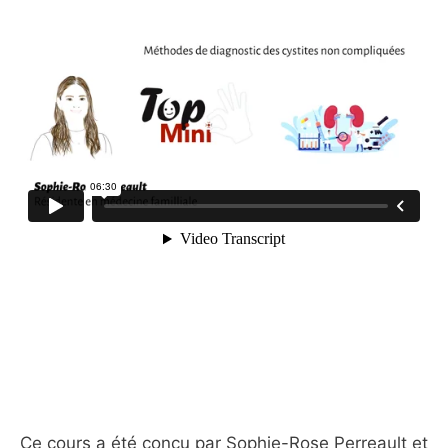
Ce cours a été conçu par Sophie-Rose Perreault et