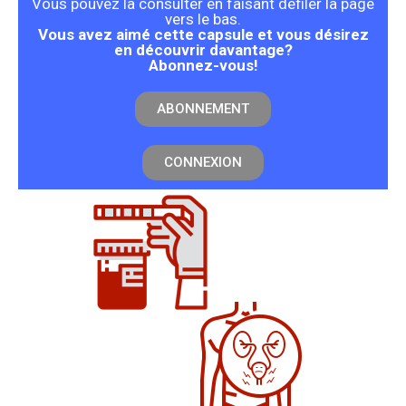
Vous pouvez la consulter en faisant défiler la page
vers le bas.
Vous avez aimé cette capsule et vous désirez
en découvrir davantage?
Abonnez-vous!
ABONNEMENT
CONNEXION