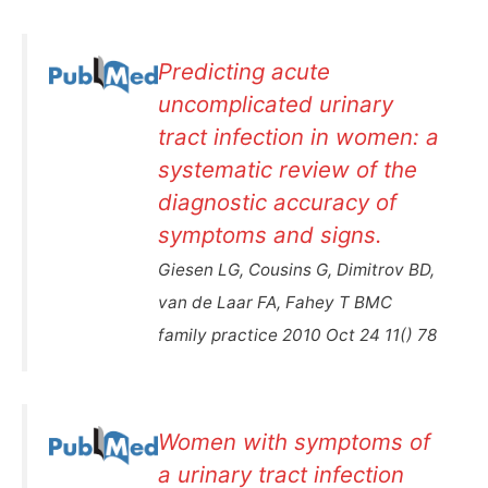
Predicting acute
uncomplicated urinary
tract infection in women: a
systematic review of the
diagnostic accuracy of
symptoms and signs.
Giesen LG, Cousins G, Dimitrov BD,
van de Laar FA, Fahey T BMC
family practice 2010 Oct 24 11() 78
Women with symptoms of
a urinary tract infection