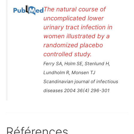
The natural course of
uncomplicated lower
urinary tract infection in
women illustrated by a
randomized placebo
controlled study.
Ferry SA, Holm SE, Stenlund H,
Lundholm R, Monsen TJ
Scandinavian journal of infectious
diseases 2004 36(4) 296-301
Références