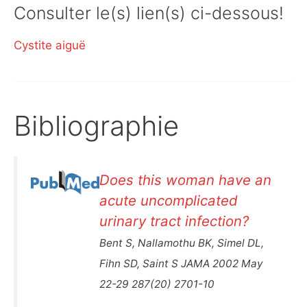
Consulter le(s) lien(s) ci-dessous!
Cystite aiguë
Bibliographie
Does this woman have an
acute uncomplicated
urinary tract infection?
Bent S, Nallamothu BK, Simel DL,
Fihn SD, Saint S JAMA 2002 May
22-29 287(20) 2701-10