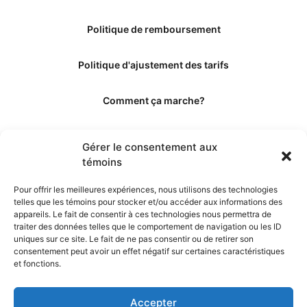
Politique de remboursement
Politique d'ajustement des tarifs
Comment ça marche?
Qui sommes-nous?
Gérer le consentement aux
témoins
Obtenir les crédits
Pour offrir les meilleures expériences, nous utilisons des technologies
telles que les témoins pour stocker et/ou accéder aux informations des
Les éditeurs
appareils. Le fait de consentir à ces technologies nous permettra de
traiter des données telles que le comportement de navigation ou les ID
uniques sur ce site. Le fait de ne pas consentir ou de retirer son
Les experts et collaborateurs
consentement peut avoir un effet négatif sur certaines caractéristiques
et fonctions.
Accepter