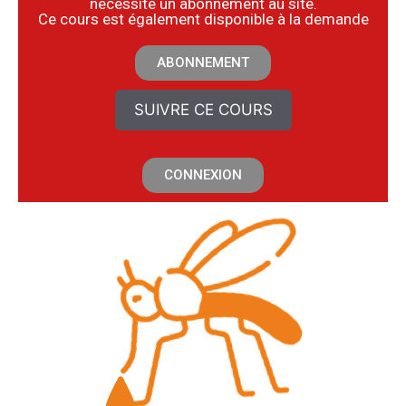
nécessite un abonnement au site.
​Ce cours est également disponible à la demande
ABONNEMENT
SUIVRE CE COURS
CONNEXION