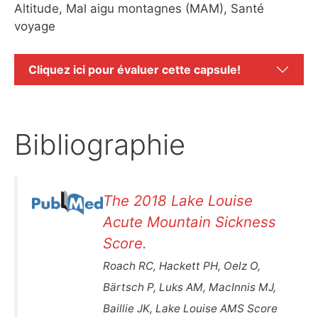
Altitude, Mal aigu montagnes (MAM), Santé
voyage
Cliquez ici pour évaluer cette capsule!
Bibliographie
The 2018 Lake Louise
Acute Mountain Sickness
Score.
Roach RC, Hackett PH, Oelz O,
Bärtsch P, Luks AM, MacInnis MJ,
Baillie JK, Lake Louise AMS Score