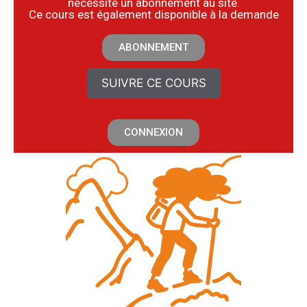
nécessite un abonnement au site.
​Ce cours est également disponible à la demande
ABONNEMENT
SUIVRE CE COURS
CONNEXION