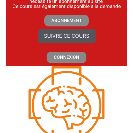
nécessite un abonnement au site.
​Ce cours est également disponible à la demande
ABONNEMENT
SUIVRE CE COURS
CONNEXION