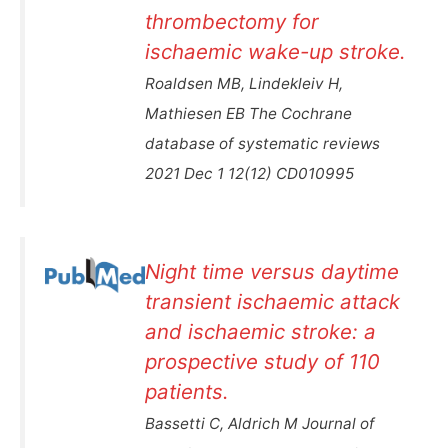
thrombectomy for
ischaemic wake-up stroke.
Roaldsen MB, Lindekleiv H,
Mathiesen EB The Cochrane
database of systematic reviews
2021 Dec 1 12(12) CD010995
Night time versus daytime
transient ischaemic attack
and ischaemic stroke: a
prospective study of 110
patients.
Bassetti C, Aldrich M Journal of