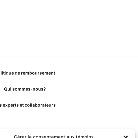
litique de remboursement
Qui sommes-nous?
s experts et collaborateurs
Gérer le consentement aux témoins