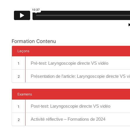
Formation Contenu
Leçons
Pré-test: Laryngoscopie directe VS vidéo
1
Présentation de l’article: Laryngoscopie directe VS v
2
Examens
Post-test: Laryngoscopie directe VS vidéo
1
Activité réflective – Formations de 2024
2