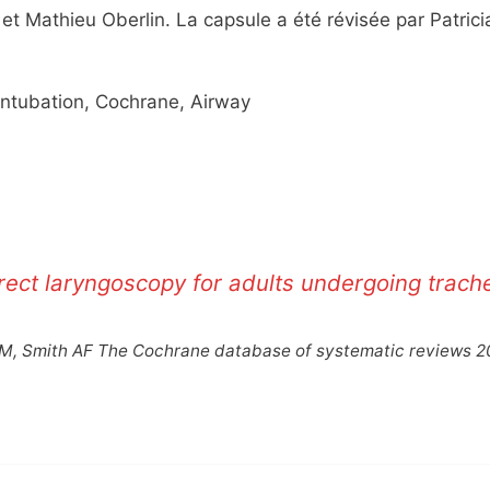
t Mathieu Oberlin. La capsule a été révisée par Patrici
 Intubation, Cochrane, Airway
ect laryngoscopy for adults undergoing trach
TM, Smith AF The Cochrane database of systematic reviews 