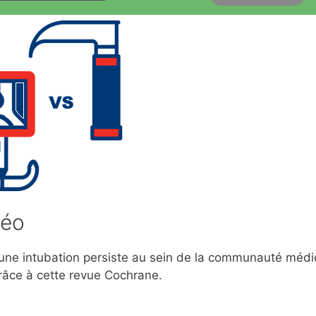
déo
 d’une intubation persiste au sein de la communauté médi
grâce à cette revue Cochrane.