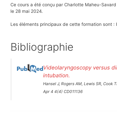
Ce cours a été conçu par Charlotte Maheu-Savard e
le 28 mai 2024.
Les éléments principaux de cette formation sont :
Bibliographie
Videolaryngoscopy versus dir
intubation.
Hansel J, Rogers AM, Lewis SR, Cook 
Apr 4 4(4) CD011136