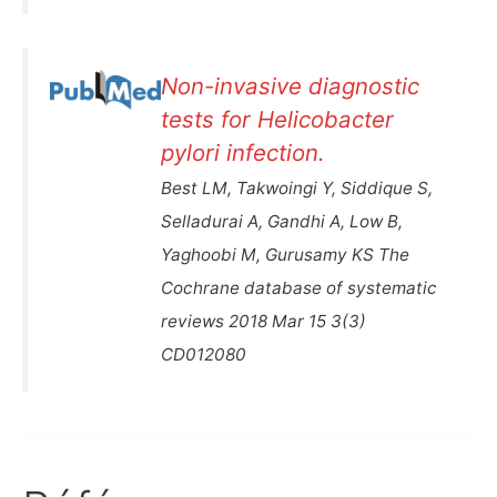
Non-invasive diagnostic
tests for Helicobacter
pylori infection.
Best LM, Takwoingi Y, Siddique S,
Selladurai A, Gandhi A, Low B,
Yaghoobi M, Gurusamy KS The
Cochrane database of systematic
reviews 2018 Mar 15 3(3)
CD012080