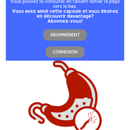
Vous pouvez la consulter en faisant défiler la page
vers le bas.
Vous avez aimé cette capsule et vous désirez
en découvrir davantage?
Abonnez-vous!
ABONNEMENT
CONNEXION