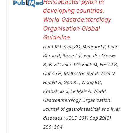
Helicobacter pylori in
developing countries.
World Gastroenterology
Organisation Global
Guideline.
Hunt RH, Xiao SD, Megraud F, Leon-
Barua R, Bazzoli F, van der Merwe
S, Vaz Coelho LG, Fock M, Fedail S,
Cohen H, Malfertheiner P, Vakil N,
Hamid S, Goh KL, Wong BC,
Krabshuis J, Le Mair A, World
Gastroenterology Organization
Journal of gastrointestinal and liver
diseases : JGLD 2011 Sep 20(3)
299-304