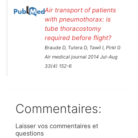
Air transport of patients
with pneumothorax: is
tube thoracostomy
required before flight?
Braude D, Tutera D, Tawil I, Pirkl G
Air medical journal 2014 Jul-Aug
33(4) 152-6
Commentaires:
Laisser vos commentaires et
questions