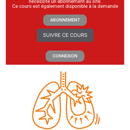
nécessite un abonnement au site.
​Ce cours est également disponible à la demande
ABONNEMENT
SUIVRE CE COURS
CONNEXION