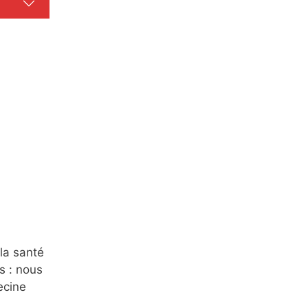
la santé
s : nous
ecine