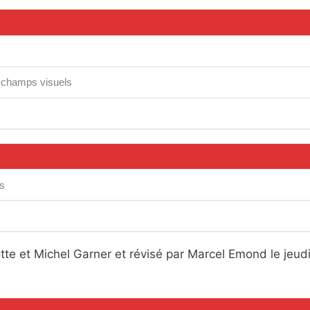
s champs visuels
s
tte et Michel Garner et révisé par Marcel Emond le jeudi