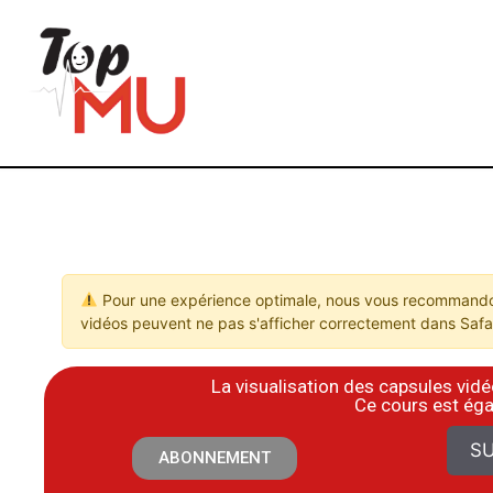
Pour une expérience optimale, nous vous recommandon
vidéos peuvent ne pas s'afficher correctement dans Safar
La visualisation des capsules vi
​Ce cours est ég
SU
ABONNEMENT