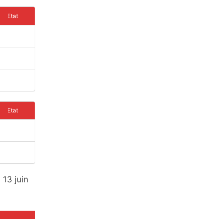
Etat
Etat
 13 juin