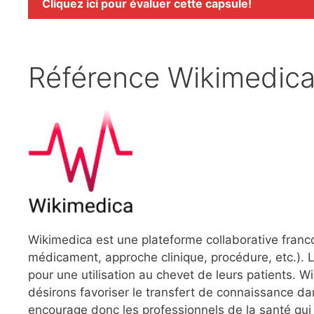
Cliquez ici pour évaluer cette capsule!
Référence Wikimedic
Wikimedica est une plateforme collaborative franc
médicament, approche clinique, procédure, etc.). L
pour une utilisation au chevet de leurs patients.
désirons favoriser le transfert de connaissance dan
encourage donc les professionnels de la santé qui l