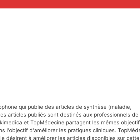
a
ophone qui publie des articles de synthèse (maladie,
es articles publiés sont destinés aux professionnels de 
 Wikimedica et TopMédecine partagent les mêmes objectif
s l'objectif d'améliorer les pratiques cliniques. TopMéd
e désirent à améliorer les articles disponibles sur cette