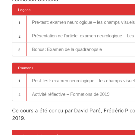
Leçons
Pré-test: examen neurologique – les champs visuels
1
Présentation de l’article: examen neurologique – Le
2
Bonus: Examen de la quadranopsie
3
Examens
Post-test: examen neurologique – les champs visuel
1
Activité réflective – Formations de 2019
2
Ce cours a été conçu par David Paré, Frédéric Pico
2019.