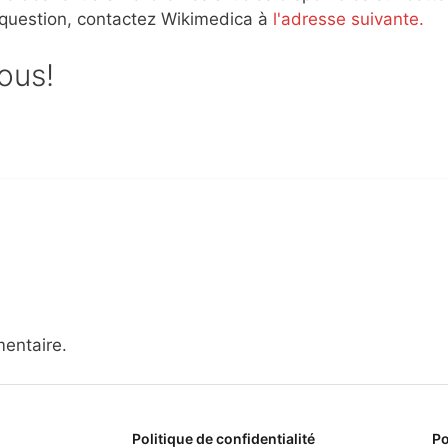
 question, contactez Wikimedica à
l'adresse suivante.
sous!
entaire.
Politique de confidentialité
Po