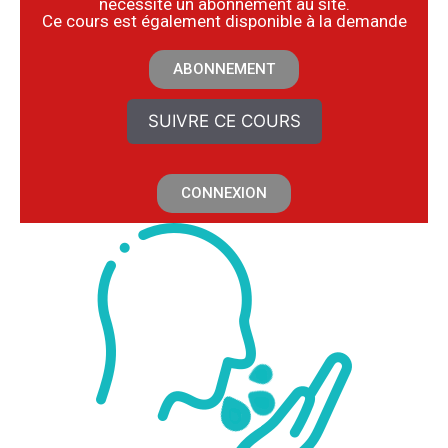
nécessite un abonnement au site.
​Ce cours est également disponible à la demande
ABONNEMENT
SUIVRE CE COURS
CONNEXION