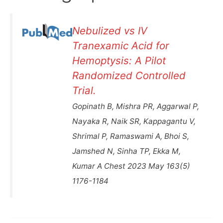
Nebulized vs IV
Tranexamic Acid for
Hemoptysis: A Pilot
Randomized Controlled
Trial.
Gopinath B, Mishra PR, Aggarwal P,
Nayaka R, Naik SR, Kappagantu V,
Shrimal P, Ramaswami A, Bhoi S,
Jamshed N, Sinha TP, Ekka M,
Kumar A Chest 2023 May 163(5)
1176-1184