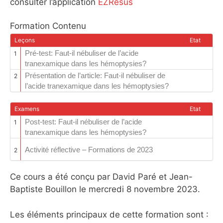
consulter l’application
EZResus
Formation Contenu
Leçons
Etat
Pré-test: Faut-il nébuliser de l’acide
1
tranexamique dans les hémoptysies?
Présentation de l’article: Faut-il nébuliser de
2
l’acide tranexamique dans les hémoptysies?
Examens
Etat
Post-test: Faut-il nébuliser de l’acide
1
tranexamique dans les hémoptysies?
Activité réflective – Formations de 2023
2
Ce cours a été conçu par David Paré et Jean-
Baptiste Bouillon le mercredi 8 novembre 2023.
Les éléments principaux de cette formation sont :