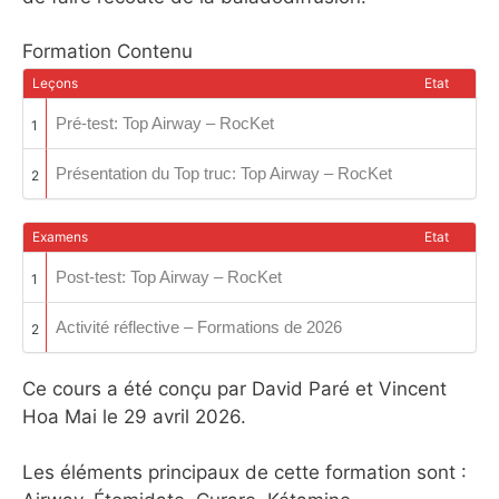
Formation Contenu
Leçons
Etat
Pré-test: Top Airway – RocKet
1
Présentation du Top truc: Top Airway – RocKet
2
Examens
Etat
Post-test: Top Airway – RocKet
1
Activité réflective – Formations de 2026
2
Ce cours a été conçu par David Paré et Vincent
Hoa Mai le 29 avril 2026.
Les éléments principaux de cette formation sont :