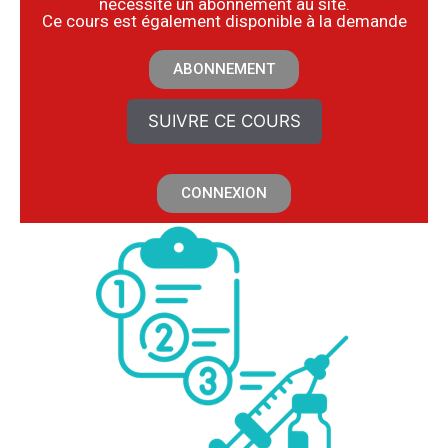
nécessite un abonnement au site.
​Ce cours est également disponible à la demande
ABONNEMENT
SUIVRE CE COURS
CONNEXION