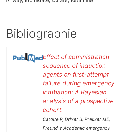
Airway, Étomidate, Curare, Kétamine
Bibliographie
Effect of administration
sequence of induction
agents on first-attempt
failure during emergency
intubation: A Bayesian
analysis of a prospective
cohort.
Catoire P, Driver B, Prekker ME,
Freund Y Academic emergency