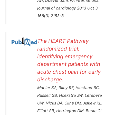
AW, Doevendans PA International
journal of cardiology 2013 Oct 3
168(3) 2153-8
The HEART Pathway
randomized trial:
identifying emergency
department patients with
acute chest pain for early
discharge.
Mahler SA, Riley RF, Hiestand BC,
Russell GB, Hoekstra JW, Lefebvre
CW, Nicks BA, Cline DM, Askew KL,
Elliott SB, Herrington DM, Burke GL,