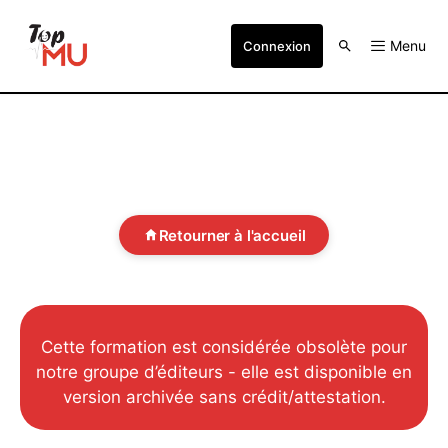
Menu
Connexion
Retourner à l'accueil
Cette formation est considérée obsolète pour
notre groupe d’éditeurs - elle est disponible en
version archivée sans crédit/attestation.