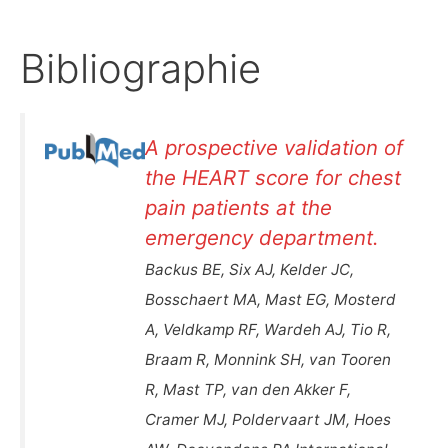
Bibliographie
A prospective validation of
the HEART score for chest
pain patients at the
emergency department.
Backus BE, Six AJ, Kelder JC,
Bosschaert MA, Mast EG, Mosterd
A, Veldkamp RF, Wardeh AJ, Tio R,
Braam R, Monnink SH, van Tooren
R, Mast TP, van den Akker F,
Cramer MJ, Poldervaart JM, Hoes