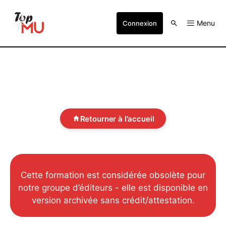
Menu
Connexion
Retourner à l'accueil
Cette formation est considérée obsolète pour
notre groupe d’éditeurs - elle est disponible en
version archivée sans crédit/attestation.