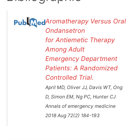
Aromatherapy Versus Oral
Ondansetron
for Antiemetic Therapy
Among Adult
Emergency Department
Patients: A Randomized
Controlled Trial.
April MD, Oliver JJ, Davis WT, Ong
D, Simon EM, Ng PC, Hunter CJ
Annals of emergency medicine
2018 Aug 72(2) 184-193