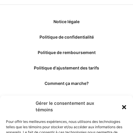
Notice légale
Politique de confidentialité
Politique de remboursement
Politique d'ajustement des tarifs
Comment ça marche?
Qui sommes-nous?
Gérer le consentement aux
témoins
Obtenir les crédits
Pour offrir les meilleures expériences, nous utilisons des technologies
telles que les témoins pour stocker et/ou accéder aux informations des
Les éditeurs
appareils. Le fait de consentir à ces technologies nous permettra de