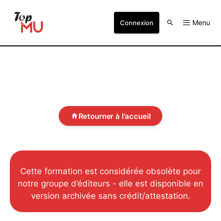
Menu
Connexion
Retourner à l'accueil
Cette formation est considérée obsolète pour
notre groupe d’éditeurs - elle est disponible en
version archivée sans crédit/attestation.