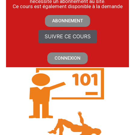
nécessite un abonnement au site.
​Ce cours est également disponible à la demande
ABONNEMENT
SUIVRE CE COURS
CONNEXION