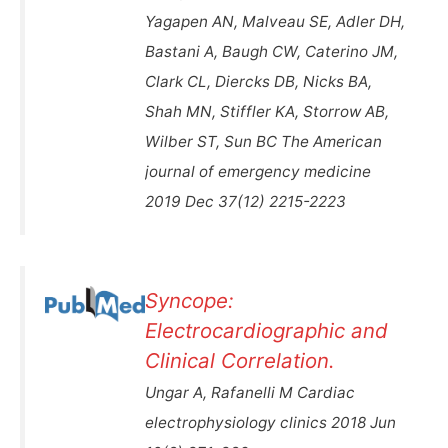
Yagapen AN, Malveau SE, Adler DH,
Bastani A, Baugh CW, Caterino JM,
Clark CL, Diercks DB, Nicks BA,
Shah MN, Stiffler KA, Storrow AB,
Wilber ST, Sun BC The American
journal of emergency medicine
2019 Dec 37(12) 2215-2223
Syncope:
Electrocardiographic and
Clinical Correlation.
Ungar A, Rafanelli M Cardiac
electrophysiology clinics 2018 Jun