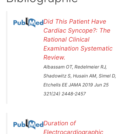
Did This Patient Have
Cardiac Syncope?: The
Rational Clinical
Examination Systematic
Review.
Albassam OT, Redelmeier RJ,
Shadowitz S, Husain AM, Simel D,
Etchells EE JAMA 2019 Jun 25
321(24) 2448-2457
Duration of
Electrocardiographic