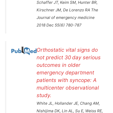
Schaffer JT, Keim SM, Hunter BR,
Kirschner JM, De Lorenzo RA The
Journal of emergency medicine
2018 Dec 55(6) 780-787
Orthostatic vital signs do
not predict 30 day serious
outcomes in older
emergency department
patients with syncope: A
multicenter observational
study.
White JL, Hollander JE, Chang AM,
Nishijima DK, Lin AL, Su E, Weiss RE,