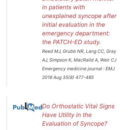
in patients with
unexplained syncope after
initial evaluation in the
emergency department:
the PATCH-ED study.
Reed MJ, Grubb NR, Lang CC, Gray
AJ, Simpson K, MacRaild A, Weir CJ
Emergency medicine journal : EMJ
2018 Aug 35(8) 477-485
Do Orthostatic Vital Signs
Have Utility in the
Evaluation of Syncope?