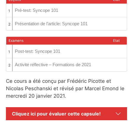
Pré-test: Syncope 101
1
Présentation de l’article: Syncope 101
2
Examens
Etat
Post-test: Syncope 101
1
Activité réflective – Formations de 2021
2
Ce cours a été conçu par Frédéric Picotte et
Nicolas Peschanski et révisé par Marcel Emond le
mercredi 20 janvier 2021.
Cliquez ici pour évaluer cette capsule!