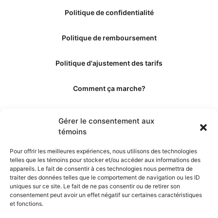
Politique de confidentialité
Politique de remboursement
Politique d'ajustement des tarifs
Comment ça marche?
Qui sommes-nous?
Gérer le consentement aux
témoins
Obtenir les crédits
Pour offrir les meilleures expériences, nous utilisons des technologies
telles que les témoins pour stocker et/ou accéder aux informations des
Les éditeurs
appareils. Le fait de consentir à ces technologies nous permettra de
traiter des données telles que le comportement de navigation ou les ID
uniques sur ce site. Le fait de ne pas consentir ou de retirer son
Les experts et collaborateurs
consentement peut avoir un effet négatif sur certaines caractéristiques
et fonctions.