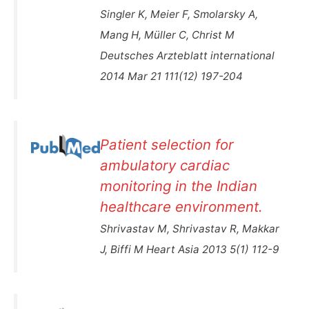
Singler K, Meier F, Smolarsky A,
Mang H, Müller C, Christ M
Deutsches Arzteblatt international
2014 Mar 21 111(12) 197-204
Patient selection for
ambulatory cardiac
monitoring in the Indian
healthcare environment.
Shrivastav M, Shrivastav R, Makkar
J, Biffi M Heart Asia 2013 5(1) 112-9