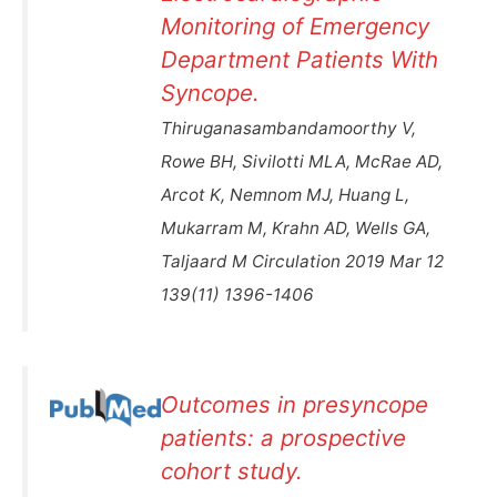
Monitoring of Emergency
Department Patients With
Syncope.
Thiruganasambandamoorthy V,
Rowe BH, Sivilotti MLA, McRae AD,
Arcot K, Nemnom MJ, Huang L,
Mukarram M, Krahn AD, Wells GA,
Taljaard M Circulation 2019 Mar 12
139(11) 1396-1406
Outcomes in presyncope
patients: a prospective
cohort study.