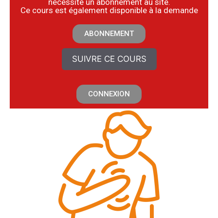
nécessite un abonnement au site.
​Ce cours est également disponible à la demande
ABONNEMENT
SUIVRE CE COURS
CONNEXION