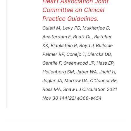
Heart Association Joint
Committee on Clinical
Practice Guidelines.
Gulati M, Levy PD, Mukherjee D,
Amsterdam E, Bhatt DL, Birtcher
KK, Blankstein R, Boyd J, Bullock-
Palmer RP, Conejo T, Diercks DB,
Gentile F, Greenwood JP, Hess EP,
Hollenberg SM, Jaber WA, Jneid H,
Joglar JA, Morrow DA, O'Connor RE,
Ross MA, Shaw LJ Circulation 2021
Nov 30 144(22) e368-e454