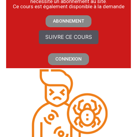
nécessite un abonnement au site.
​Ce cours est également disponible à la demande
ABONNEMENT
SUIVRE CE COURS
CONNEXION