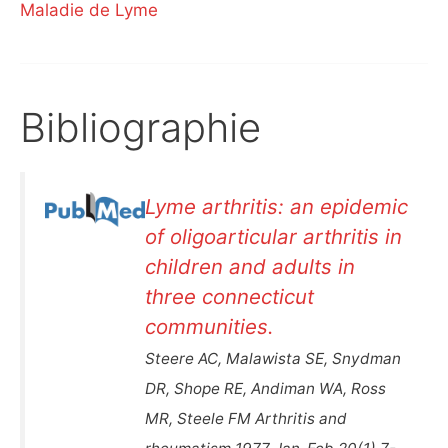
Maladie de Lyme
Bibliographie
Lyme arthritis: an epidemic
of oligoarticular arthritis in
children and adults in
three connecticut
communities.
Steere AC, Malawista SE, Snydman
DR, Shope RE, Andiman WA, Ross
MR, Steele FM Arthritis and