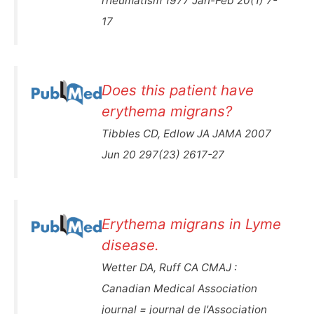
rheumatism 1977 Jan-Feb 20(1) 7-
17
Does this patient have
erythema migrans?
Tibbles CD, Edlow JA JAMA 2007
Jun 20 297(23) 2617-27
Erythema migrans in Lyme
disease.
Wetter DA, Ruff CA CMAJ :
Canadian Medical Association
journal = journal de l'Association