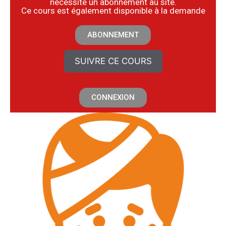
nécessite un abonnement au site.
​Ce cours est également disponible à la demande
ABONNEMENT
SUIVRE CE COURS
CONNEXION