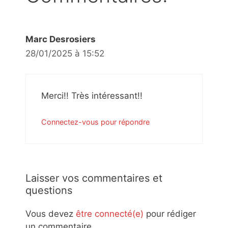
Marc Desrosiers
28/01/2025 à 15:52
Merci!! Très intéressant!!
Connectez-vous pour répondre
Laisser vos commentaires et
questions
Vous devez
être connecté(e)
pour rédiger
un commentaire.