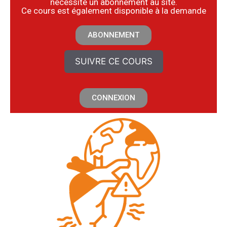
nécessite un abonnement au site.
​Ce cours est également disponible à la demande
ABONNEMENT
SUIVRE CE COURS
CONNEXION