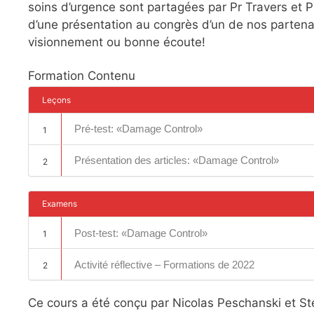
soins d’urgence sont partagées par Pr Travers et 
d’une présentation au congrès d’un de nos partena
visionnement ou bonne écoute!
Formation Contenu
Leçons
Pré-test: «Damage Control»
1
Présentation des articles: «Damage Control»
2
Examens
Post-test: «Damage Control»
1
Activité réflective – Formations de 2022
2
Ce cours a été conçu par Nicolas Peschanski et St