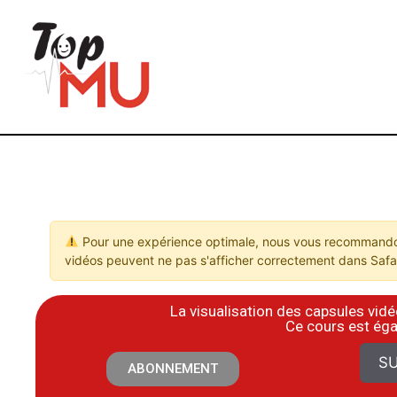
Pour une expérience optimale, nous vous recommandon
vidéos peuvent ne pas s'afficher correctement dans Safar
La visualisation des capsules vi
​Ce cours est ég
SU
ABONNEMENT