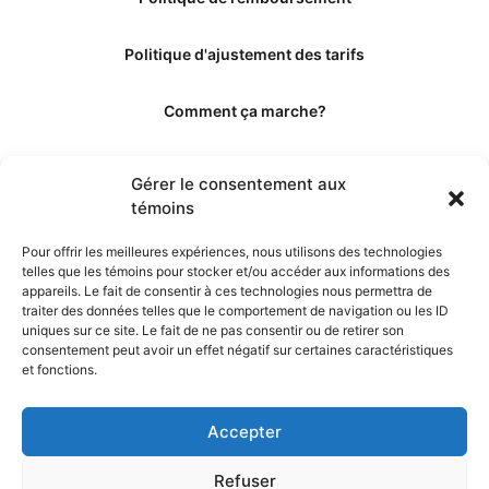
Politique d'ajustement des tarifs
Comment ça marche?
Qui sommes-nous?
Gérer le consentement aux
témoins
Obtenir les crédits
Pour offrir les meilleures expériences, nous utilisons des technologies
telles que les témoins pour stocker et/ou accéder aux informations des
Les éditeurs
appareils. Le fait de consentir à ces technologies nous permettra de
traiter des données telles que le comportement de navigation ou les ID
uniques sur ce site. Le fait de ne pas consentir ou de retirer son
Les experts et collaborateurs
consentement peut avoir un effet négatif sur certaines caractéristiques
et fonctions.
Accepter
Refuser