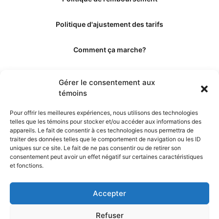
Politique d'ajustement des tarifs
Comment ça marche?
Qui sommes-nous?
Gérer le consentement aux
témoins
Obtenir les crédits
Pour offrir les meilleures expériences, nous utilisons des technologies
telles que les témoins pour stocker et/ou accéder aux informations des
Les éditeurs
appareils. Le fait de consentir à ces technologies nous permettra de
traiter des données telles que le comportement de navigation ou les ID
uniques sur ce site. Le fait de ne pas consentir ou de retirer son
Les experts et collaborateurs
consentement peut avoir un effet négatif sur certaines caractéristiques
et fonctions.
Accepter
Refuser